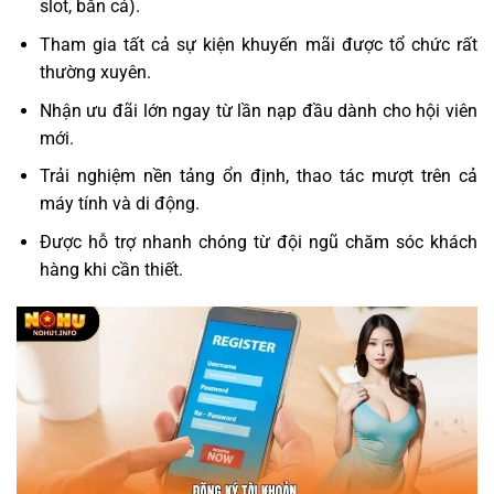
slot, bắn cá).
Tham gia tất cả sự kiện khuyến mãi được tổ chức rất
thường xuyên.
Nhận ưu đãi lớn ngay từ lần nạp đầu dành cho hội viên
mới.
Trải nghiệm nền tảng ổn định, thao tác mượt trên cả
máy tính và di động.
Được hỗ trợ nhanh chóng từ đội ngũ chăm sóc khách
hàng khi cần thiết.