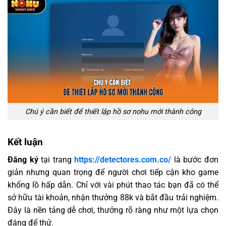
Chú ý cần biết để thiết lập hồ sơ nohu mới thành công
Kết luận
Đăng ký
tại trang
https://detectores.com.co/
là bước đơn
giản nhưng quan trọng để người chơi tiếp cận kho game
khổng lồ hấp dẫn. Chỉ với vài phút thao tác bạn đã có thể
sở hữu tài khoản, nhận thưởng 88k và bắt đầu trải nghiệm.
Đây là nền tảng dễ chơi, thưởng rõ ràng như một lựa chọn
đáng để thử.