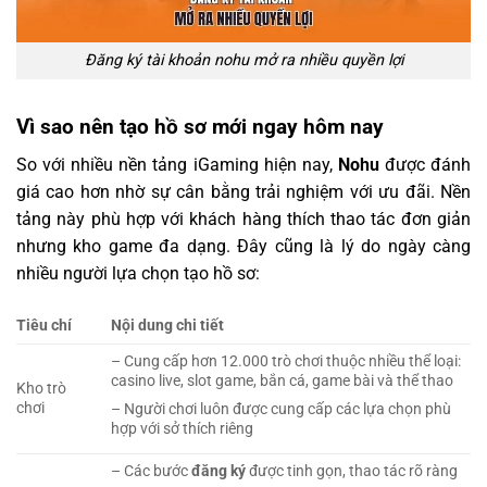
Đăng ký tài khoản nohu mở ra nhiều quyền lợi
Vì sao nên tạo hồ sơ mới ngay hôm nay
So với nhiều nền tảng iGaming hiện nay,
Nohu
được đánh
giá cao hơn nhờ sự cân bằng trải nghiệm với ưu đãi. Nền
tảng này phù hợp với khách hàng thích thao tác đơn giản
nhưng kho game đa dạng. Đây cũng là lý do ngày càng
nhiều người lựa chọn tạo hồ sơ:
Tiêu chí
Nội dung chi tiết
– Cung cấp hơn 12.000 trò chơi thuộc nhiều thể loại:
casino live, slot game, bắn cá, game bài và thể thao
Kho trò
chơi
– Người chơi luôn được cung cấp các lựa chọn phù
hợp với sở thích riêng
– Các bước
đăng ký
được tinh gọn, thao tác rõ ràng