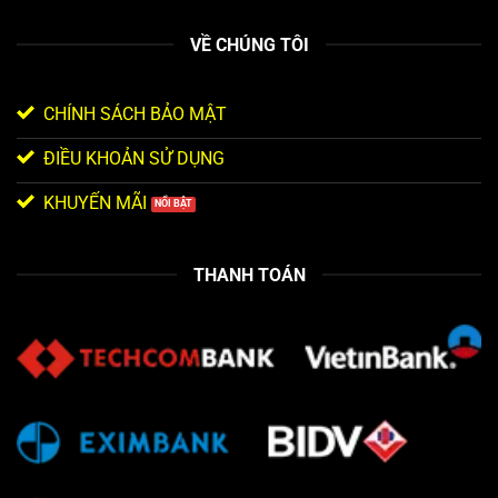
VỀ CHÚNG TÔI
CHÍNH SÁCH BẢO MẬT
ĐIỀU KHOẢN SỬ DỤNG
KHUYẾN MÃI
THANH TOÁN