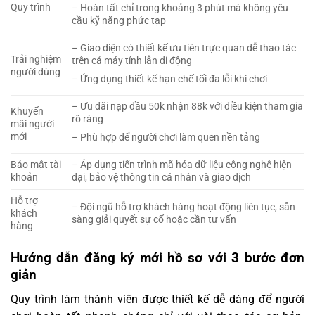
Quy trình
– Hoàn tất chỉ trong khoảng 3 phút mà không yêu
cầu kỹ năng phức tạp
– Giao diện có thiết kế ưu tiên trực quan dễ thao tác
Trải nghiệm
trên cả máy tính lẫn di động
người dùng
– Ứng dụng thiết kế hạn chế tối đa lỗi khi chơi
– Ưu đãi nạp đầu 50k nhận 88k với điều kiện tham gia
Khuyến
rõ ràng
mãi người
mới
– Phù hợp để người chơi làm quen nền tảng
Bảo mật tài
– Áp dụng tiến trình mã hóa dữ liệu công nghệ hiện
khoản
đại, bảo vệ thông tin cá nhân và giao dịch
Hỗ trợ
– Đội ngũ hỗ trợ khách hàng hoạt động liên tục, sẵn
khách
sàng giải quyết sự cố hoặc cần tư vấn
hàng
Hướng dẫn đăng ký mới hồ sơ với 3 bước đơn
giản
Quy trình làm thành viên được thiết kế dễ dàng để người