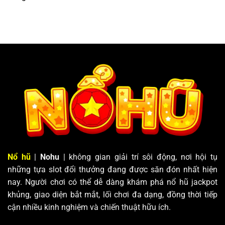
Nổ hũ
|
Nohu
| không gian giải trí sôi động, nơi hội tụ
những tựa slot đổi thưởng đang được săn đón nhất hiện
nay. Người chơi có thể dễ dàng khám phá nổ hũ jackpot
khủng, giao diện bắt mắt, lối chơi đa dạng, đồng thời tiếp
cận nhiều kinh nghiệm và chiến thuật hữu ích.