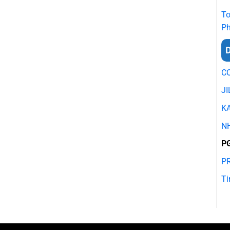
To
Ph
C
Sảnh Pg Soft sở hữu kho slot đa dạng chủ đề
JI
K
iệm Pg Soft
NH
 giữa yếu tố giải trí với trải nghiệm người dùng. Những điểm n
P
P
Ti
nh hướng mobile-first ngay từ đầu. Đồ họa được tối ưu cho mà
à không bị mỏi mắt hay rối giao diện.