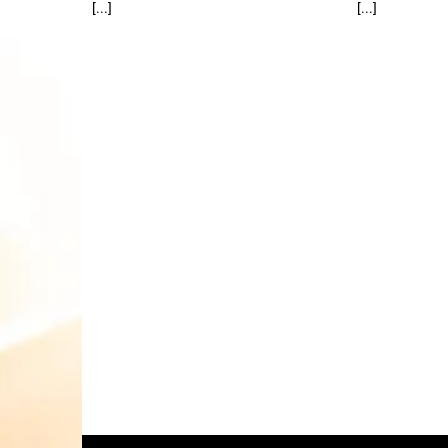
[...]
[...]
Đặc điểm nổi bật khi trải ngh
Nhà phát triển được đánh giá cao nhờ sự cân bằng
ngày càng được ưa chuộng.
Thiết kế đồ họa chuẩn mobile-first
Sảnh Pg Soft
tập trung phát triển game theo đị
ràng. Nhờ đó khách hàng có thể trải nghiệm lâu m