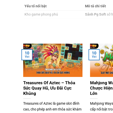
Yếu tố nổi bật
Mô tả chi tiết
Kho game phong phú
Sảnh Pg Soft
sở h
Chất lượng hình ảnh
Game được đầu tư 
Lối chơi thân thiện
Cách tham gia đơn
Trải nghiệm tổng thể
Kết hợp giải trí 
10
10
Th1
Th1
Treasures Of Aztec – Thỏa
Mahjong Wa
Sức Quay Hũ, Ưu Đãi Cực
Chược Hiện
Khủng
Lớn
Treasures of Aztec là game slot đỉnh
Mahjong Ways 
cao, cho phép anh em thỏa sức khám
cấp nổi bật tr