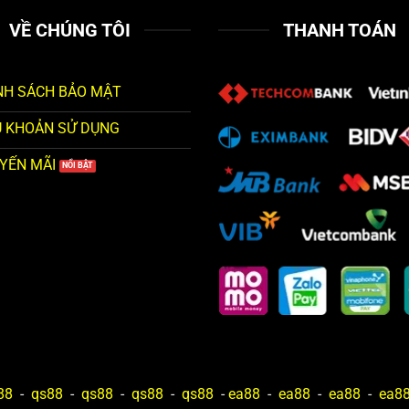
iều sâu
VỀ CHÚNG TÔI
THANH TOÁN
n giản, dễ tiếp cận với người mới. Các thao tác quay thưởng, 
o hội viên về lâu dài.
NH SÁCH BẢO MẬT
U KHOẢN SỬ DỤNG
ả năng tải nhanh tương tự
sảnh Pragmatic Play
. Quá trình chơi
YẾN MÃI
 được nhịp quay liền mạch trong suốt phiên trải nghiệm.
à phát triển Pg Soft
c đầu tư bài bản cả về nội dung lẫn trải nghiệm người dùng. 
ược thiết kế với luật đơn giản dễ tiếp cận. Người tham gia ch
phù hợp với người mới muốn giải trí nhẹ nhàng mà vẫn có cơ ch
88
-
qs88
-
qs88
-
qs88
-
qs88
-
ea88
-
ea88
-
ea88
-
ea8