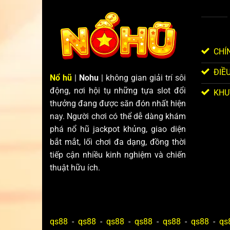
Gameplay đơn giản nhưng vẫn đủ về ch
Lối chơi tương tự trong Pg Soft được thiết kế đơ
mỗi trò vẫn có cơ chế bonus riêng tạo chiều sâu ch
CHÍ
Sảnh Pg Soft tốc độ tải nhanh, ít lag
ĐIỀ
Nổ hũ
|
Nohu
| không gian giải trí sôi
Các game tại đây có dung lượng nhẹ nên cho kh
động, nơi hội tụ những tựa slot đổi
KHU
hay đứng game. Điều này giúp người tham gia giữ
thưởng đang được săn đón nhất hiện
Các dòng game nổi bật của nh
nay. Người chơi có thể dễ dàng khám
phá nổ hũ jackpot khủng, giao diện
Nhà phát hành nổi bật nhờ hệ thống trò chơi đượ
bắt mắt, lối chơi đa dạng, đồng thời
nhiều nhóm khách hàng khác nhau trải nghiệm.
tiếp cận nhiều kinh nghiệm và chiến
thuật hữu ích.
Slot quay hũ truyền thống
Dòng game phổ biến nhất trong
sảnh Pg Soft
, đ
mất thời gian học luật phức tạp. Dòng game này 
qs88
-
qs88
-
qs88
-
qs88
-
qs88
-
qs88
-
qs