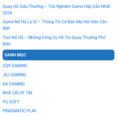
Quay Hũ Siêu Thưởng – Trải Nghiệm Game Hấp Dẫn Nhất
2026
Game Nổ Hũ Là Gì – Thông Tin Cơ Bản Mà Hội Viên Cần
Biết
Tool Nổ Hũ – Những Công Cụ Hỗ Trợ Quay Thưởng Phổ
Biến
DANH MỤC
CQ9 GAMING
JILI GAMING
KA GAMING
NHÀ CÁI UY TÍN
PG SOFT
PRAGMATIC PLAY