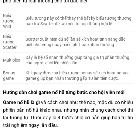
phổ biến từ loại thường cho tới đặc biệt.
Biểu
Biểu tượng này có thể thay thế bất kỳ biểu tượng thường
tượng
nào trừ Scatter để tạo nên tổ hợp thắng hợp lệ.
Wild
Biểu
Scatter xuất hiện đủ số lần sẽ kích hoạt tính năng đặc
tượng
biệt như vòng quay miễn phí hoặc nhân thưởng.
Scatter
Đây là hệ số nhân thưởng giúp tăng giá trị phần thưởng
Multiplier
của người chơi lên nhiều lần.
Bonus
Khi quay được ba biểu tượng bonus sẽ kích hoạt bonus
game
game giúp bạn nhận thưởng gấp 10 lần tiền cược.
Hướng dẫn chơi game nổ hũ từng bước cho hội viên mới
Game nổ hũ là gì
và cách chơi như thế nào, mặc dù có nhiều
phiên bản nổ hũ khác nhau nhưng nhìn chung cách chơi thì
lại tương tự. Dưới đây là 4 bước chơi cơ bản giúp bạn tự tin
trải nghiệm ngay lần đầu.