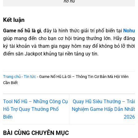
nổ hũ
Kết luận
Game nổ hũ là gì
, đây là hình thức giải trí phổ biến tại
Nohu
giúp mang đến cho bạn cơ hội trúng thưởng lớn. Hãy đăng
ký tài khoản và tham gia ngay hôm nay để không bỏ lỡ thời
điểm săn Jackpot khủng tại nền tảng uy tín.
Trang chủ
-
Tin tức
-
Game Nổ Hũ Là Gì – Thông Tin Cơ Bản Mà Hội Viên
Cần Biết
Tool Nổ Hũ – Những Công Cụ
Quay Hũ Siêu Thưởng – Trải
Hỗ Trợ Quay Thưởng Phổ
Nghiệm Game Hấp Dẫn Nhất
Biến
2026
BÀI CÙNG CHUYÊN MỤC