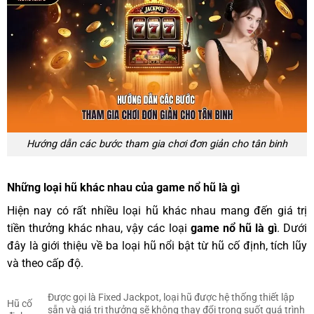
Hướng dẫn các bước tham gia chơi đơn giản cho tân binh
Những loại hũ khác nhau của game nổ hũ là gì
Hiện nay có rất nhiều loại hũ khác nhau mang đến giá trị
tiền thưởng khác nhau, vậy các loại
game nổ hũ là gì
. Dưới
đây là giới thiệu về ba loại hũ nổi bật từ hũ cố định, tích lũy
và theo cấp độ.
Được gọi là Fixed Jackpot, loại hũ được hệ thống thiết lập
Hũ cố
sẵn và giá trị thưởng sẽ không thay đổi trong suốt quá trình