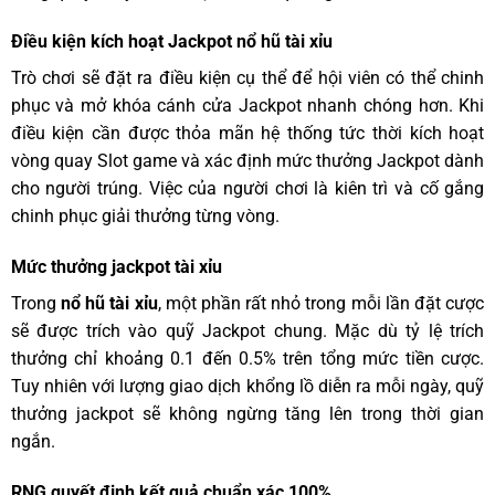
Điều kiện kích hoạt Jackpot nổ hũ tài xỉu
Trò chơi sẽ đặt ra điều kiện cụ thể để hội viên có thể chinh
phục và mở khóa cánh cửa Jackpot nhanh chóng hơn. Khi
điều kiện cần được thỏa mãn hệ thống tức thời kích hoạt
vòng quay Slot game và xác định mức thưởng Jackpot dành
cho người trúng. Việc của người chơi là kiên trì và cố gắng
chinh phục giải thưởng từng vòng.
Mức thưởng jackpot tài xỉu
Trong
nổ hũ tài xỉu
, một phần rất nhỏ trong mỗi lần đặt cược
sẽ được trích vào quỹ Jackpot chung. Mặc dù tỷ lệ trích
thưởng chỉ khoảng 0.1 đến 0.5% trên tổng mức tiền cược.
Tuy nhiên với lượng giao dịch khổng lồ diễn ra mỗi ngày, quỹ
thưởng jackpot sẽ không ngừng tăng lên trong thời gian
ngắn.
RNG quyết định kết quả chuẩn xác 100%