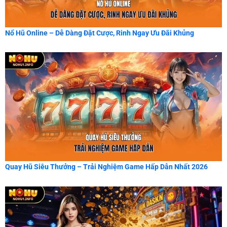
Nổ Hũ Online – Dễ Dàng Đặt Cược, Rinh Ngay Ưu Đãi Khủng
Quay Hũ Siêu Thưởng – Trải Nghiệm Game Hấp Dẫn Nhất 2026