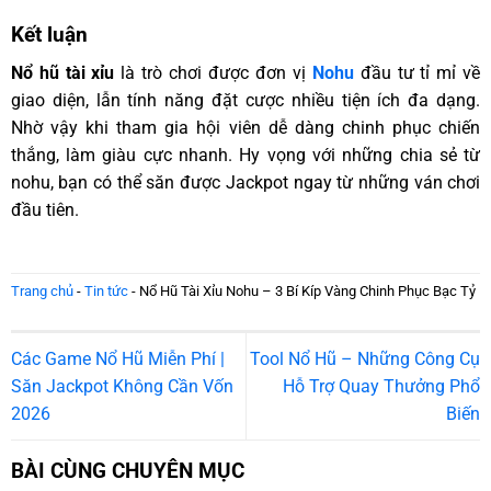
Kết luận
Nổ hũ tài xỉu
là trò chơi được đơn vị
Nohu
đầu tư tỉ mỉ về
giao diện, lẫn tính năng đặt cược nhiều tiện ích đa dạng.
Nhờ vậy khi tham gia hội viên dễ dàng chinh phục chiến
thắng, làm giàu cực nhanh. Hy vọng với những chia sẻ từ
nohu, bạn có thể săn được Jackpot ngay từ những ván chơi
đầu tiên.
Trang chủ
-
Tin tức
-
Nổ Hũ Tài Xỉu Nohu – 3 Bí Kíp Vàng Chinh Phục Bạc Tỷ
Các Game Nổ Hũ Miễn Phí |
Tool Nổ Hũ – Những Công Cụ
Săn Jackpot Không Cần Vốn
Hỗ Trợ Quay Thưởng Phổ
2026
Biến
BÀI CÙNG CHUYÊN MỤC