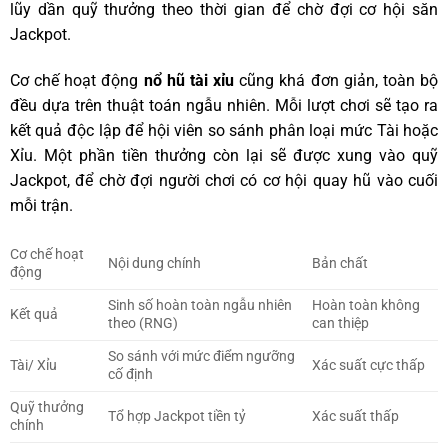
lũy dần quỹ thưởng theo thời gian để chờ đợi cơ hội săn
Jackpot.
Cơ chế hoạt động
nổ hũ tài xỉu
cũng khá đơn giản, toàn bộ
đều dựa trên thuật toán ngẫu nhiên. Mỗi lượt chơi sẽ tạo ra
kết quả độc lập để hội viên so sánh phân loại mức Tài hoặc
Xỉu. Một phần tiền thưởng còn lại sẽ được xung vào quỹ
Jackpot, để chờ đợi người chơi có cơ hội quay hũ vào cuối
mỗi trận.
Cơ chế hoạt
Nội dung chính
Bản chất
động
Sinh số hoàn toàn ngẫu nhiên
Hoàn toàn không
Kết quả
theo (RNG)
can thiệp
So sánh với mức điểm ngưỡng
Tài/ Xỉu
Xác suất cực thấp
cố định
Quỹ thưởng
Tổ hợp Jackpot tiền tỷ
Xác suất thấp
chính