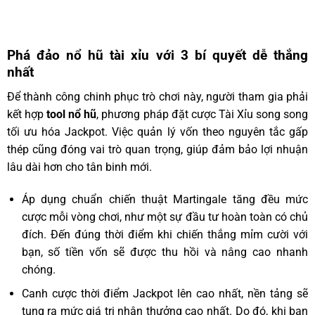
Phá đảo nổ hũ tài xỉu với 3 bí quyết dễ thắng
nhất
Để thành công chinh phục trò chơi này, người tham gia phải
kết hợp
tool nổ hũ
, phương pháp đặt cược Tài Xỉu song song
tối ưu hóa Jackpot. Việc quản lý vốn theo nguyên tắc gấp
thép cũng đóng vai trò quan trọng, giúp đảm bảo lợi nhuận
lâu dài hơn cho tân binh mới.
Áp dụng chuẩn chiến thuật Martingale tăng đều mức
cược mỗi vòng chơi, như một sự đầu tư hoàn toàn có chủ
đích. Đến đúng thời điểm khi chiến thắng mỉm cười với
bạn, số tiền vốn sẽ được thu hồi và nâng cao nhanh
chóng.
Canh cược thời điểm Jackpot lên cao nhất, nền tảng sẽ
tung ra mức giá trị nhận thưởng cao nhất. Do đó, khi bạn