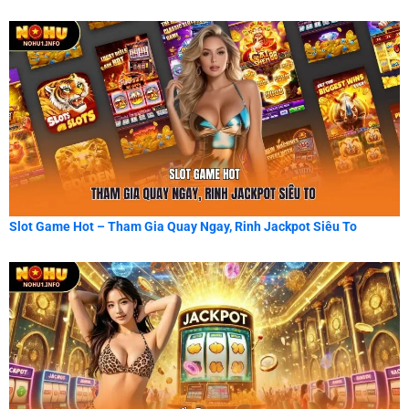
Slot Game Hot – Tham Gia Quay Ngay, Rinh Jackpot Siêu To