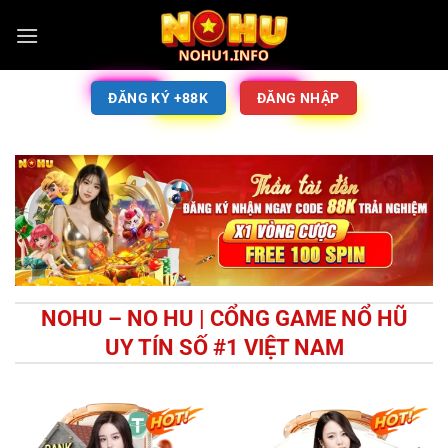
ĐĂNG KÝ +88K
ĐĂNG NHẬP
NOHU – NO HU | CỔNG GAME NỔ HŨ
UY TÍN SỐ #1 VIỆT NAM