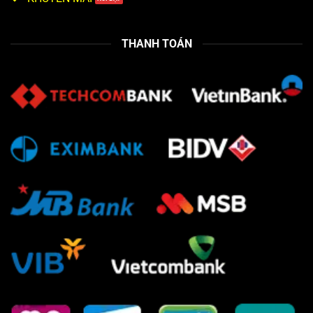
tại châu Á. Bởi vậy chúng tôi đang sở hữu bản quyền
và thực hiện phát hành hàng trăm siêu phẩm
nohu
đình đám, nổi tiếng.
THANH TOÁN
Các dịch vụ quay slot có nội dung hấp dẫn, quy luật
minh bạch và tỷ lệ trả thưởng hấp dẫn. Mỗi game lại
có thiết kế mở ra không gian riêng biệt, thu hút người
chơi tới khám phá và chinh phục. Dù là sản phẩm nào
thì chúng tôi cũng đều đảm bảo bạn hài lòng khi trải
nghiệm.