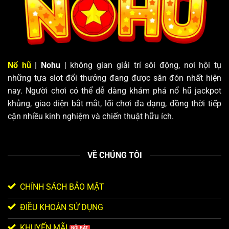
Giới thiệu về thương hiệu nổ hũ
Nổ hũ
|
Nohu
| không gian giải trí sôi động, nơi hội tụ
những tựa slot đổi thưởng đang được săn đón nhất hiện
Đánh giá ưu điểm lớn của trang cung cấp nổ
nay. Người chơi có thể dễ dàng khám phá nổ hũ jackpot
hũ online
khủng, giao diện bắt mắt, lối chơi đa dạng, đồng thời tiếp
Mặc dù thị trường hiện nay xuất hiện rất nhiều sân
cận nhiều kinh nghiệm và chiến thuật hữu ích.
chơi trực tuyến mới, nhưng vẫn có hàng triệu khách
hàng tin tưởng vào nền tảng chúng tôi. Đây không
phải ngẫu nhiên, việc người chơi ưa chuộng thương
VỀ CHÚNG TÔI
hiệu là bởi các yếu tố sau:
CHÍNH SÁCH BẢO MẬT
Cung cấp game đa dạng
Trang website hiện đã thiết lập được mối liên kết trực
ĐIỀU KHOẢN SỬ DỤNG
tiếp với rất nhiều nhà phát triển, cung cấp game uy tín
KHUYẾN MÃI