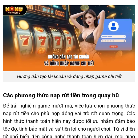
Hướng dẫn tạo tài khoản và đăng nhập game chi tiết
Các phương thức nạp rút tiền trong quay hũ
Để trải nghiệm game mượt mà, việc lựa chọn phương thức
nạp rút tiền cho phù hợp đóng vai trò rất quan trọng. Các
hình thức thanh toán hiện nay được tối ưu nhằm đảm bảo
tốc độ, tính bảo mật và sự tiện lợi cho người chơi. Từ ví điện
tử phổ biến đến công nghệ thanh toán hiện đại, mọi giao