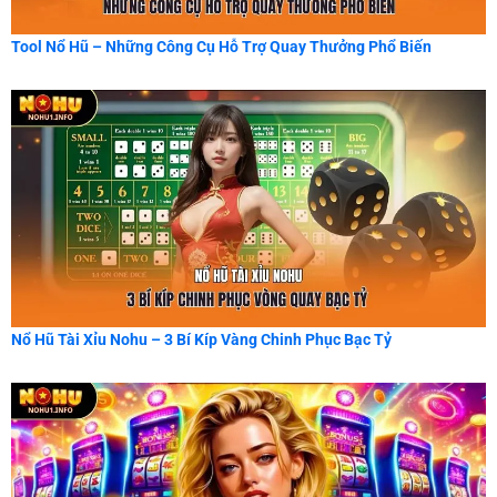
Tool Nổ Hũ – Những Công Cụ Hỗ Trợ Quay Thưởng Phổ Biến
Nổ Hũ Tài Xỉu Nohu – 3 Bí Kíp Vàng Chinh Phục Bạc Tỷ