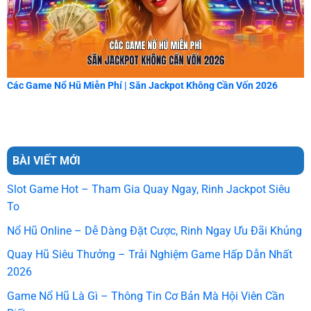
Các Game Nổ Hũ Miễn Phí | Săn Jackpot Không Cần Vốn 2026
BÀI VIẾT MỚI
Slot Game Hot – Tham Gia Quay Ngay, Rinh Jackpot Siêu
To
Nổ Hũ Online – Dễ Dàng Đặt Cược, Rinh Ngay Ưu Đãi Khủng
Quay Hũ Siêu Thưởng – Trải Nghiệm Game Hấp Dẫn Nhất
2026
Game Nổ Hũ Là Gì – Thông Tin Cơ Bản Mà Hội Viên Cần