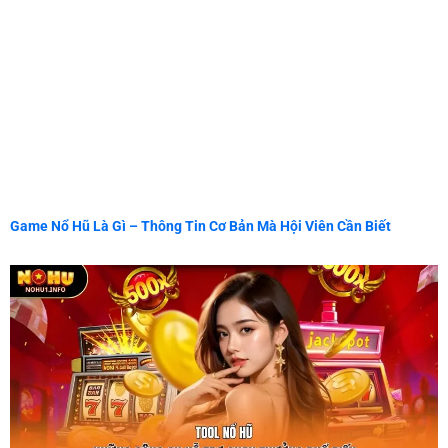
Game Nổ Hũ Là Gì – Thông Tin Cơ Bản Mà Hội Viên Cần Biết