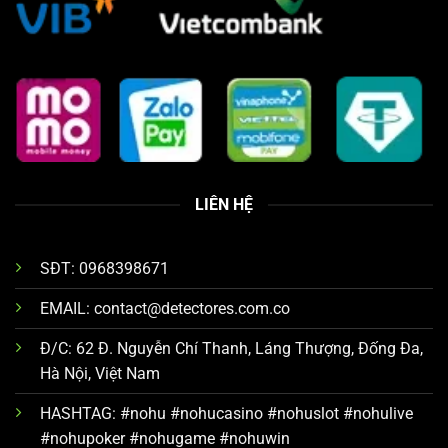
LIÊN HỆ
SĐT:
0968398671
EMAIL:
contact@detectores.com.co
Đ/C:
62 Đ. Nguyễn Chí Thanh, Láng Thượng, Đống Đa,
Hà Nội, Việt Nam
HASHTAG: #nohu #nohucasino #nohuslot #nohulive
#nohupoker #nohugame #nohuwin