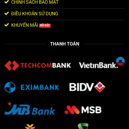
CHÍNH SÁCH BẢO MẬT
ĐIỀU KHOẢN SỬ DỤNG
KHUYẾN MÃI
THANH TOÁN