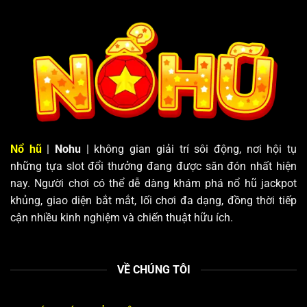
Nổ hũ
|
Nohu
| không gian giải trí sôi động, nơi hội tụ
những tựa slot đổi thưởng đang được săn đón nhất hiện
nay. Người chơi có thể dễ dàng khám phá nổ hũ jackpot
khủng, giao diện bắt mắt, lối chơi đa dạng, đồng thời tiếp
cận nhiều kinh nghiệm và chiến thuật hữu ích.
VỀ CHÚNG TÔI