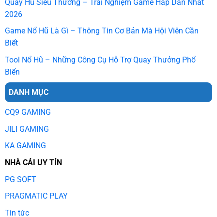
Quay Hũ Siêu Thưởng – Trải Nghiệm Game Hấp Dẫn Nhất
2026
Game Nổ Hũ Là Gì – Thông Tin Cơ Bản Mà Hội Viên Cần
Biết
Tool Nổ Hũ – Những Công Cụ Hỗ Trợ Quay Thưởng Phổ
Biến
DANH MỤC
Nền tảng uy tín thường có các siêu phẩm cược hot nhất
CQ9 GAMING
Các tiêu chí nhận diện một nền tảng nổ hũ uy tín
JILI GAMING
Việc lựa chọn đúng
nhà cái nổ hũ uy tín
quyết định đến
KA GAMING
80% sự an toàn đối với nguồn vốn của người chơi. Dưới
NHÀ CÁI UY TÍN
đây là những đặc điểm nhận dạng quan trọng để bạn chọn
được nơi cá cược lành mạnh, minh bạch và uy tín.
PG SOFT
PRAGMATIC PLAY
Tốc độ giao dịch: Một nền tảng uy tín phải có khả năng xử
lý yêu cầu nạp rút tiền trong vòng chưa đầy 5 phút.
Tin tức