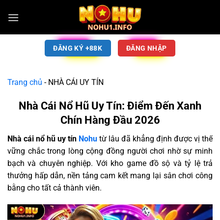
ĐĂNG KÝ +88K
ĐĂNG NHẬP
Trang chủ
-
NHÀ CÁI UY TÍN
Nhà Cái Nổ Hũ Uy Tín: Điểm Đến Xanh
Chín Hàng Đầu 2026
Nhà cái nổ hũ uy tín
Nohu
từ lâu đã khẳng định được vị thế
vững chắc trong lòng cộng đồng người chơi nhờ sự minh
bạch và chuyên nghiệp. Với kho game đồ sộ và tỷ lệ trả
thưởng hấp dẫn, nền tảng cam kết mang lại sân chơi công
bằng cho tất cả thành viên.