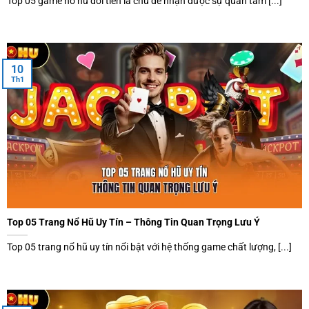
Top 05 game nổ hũ đổi tiền là chủ đề nhận được sự quan tâm [...]
Sự bùng nổ của các dòng game 3D thế hệ mới
Theo
tin tức Nohu
, các trò chơi tại
sảnh Ka Gaming
hiện
nay đã được nâng cấp lên chuẩn đồ họa 3D, mang đến trải
10
Th1
nghiệm nhập vai tuyệt đối. Người dùng không chỉ quay hũ
mà còn được tham gia vào các cốt truyện kịch tính như
phim điện ảnh. Điều này tạo nên sức hút khó cưỡng cho
các thế hệ người chơi trẻ tuổi quan tâm đến slot game.
Top 05 Trang Nổ Hũ Uy Tín – Thông Tin Quan Trọng Lưu Ý
Top 05 trang nổ hũ uy tín nổi bật với hệ thống game chất lượng, [...]