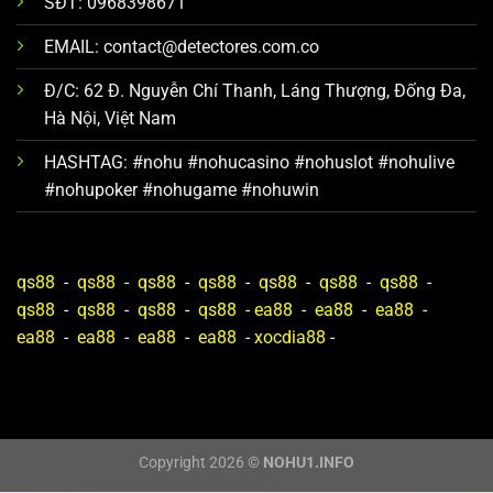
SĐT:
0968398671
EMAIL:
contact@detectores.com.co
Đ/C:
62 Đ. Nguyễn Chí Thanh, Láng Thượng, Đống Đa,
Hà Nội, Việt Nam
HASHTAG: #nohu #nohucasino #nohuslot #nohulive
#nohupoker #nohugame #nohuwin
qs88
-
qs88
-
qs88
-
qs88
-
qs88
-
qs88
-
qs88
-
Săn tin slot hiệu quả với ứng dụng cá cược độc quyền
qs88
-
qs88
-
qs88
-
qs88
-
ea88
-
ea88
-
ea88
-
ea88
-
ea88
-
ea88
-
ea88
-
xocdia88
-
Kết luận
Tin tức Nohu
đóng vai trò như chiếc la bàn dẫn lối cho
cộng đồng hội viên trong thị trường slot game đầy biến
động. Việc nắm vững thông tin và tận dụng tốt các ưu đãi
Copyright 2026 ©
NOHU1.INFO
sẽ giúp bạn tiến gần hơn đến giải thưởng jackpot hàng tỷ