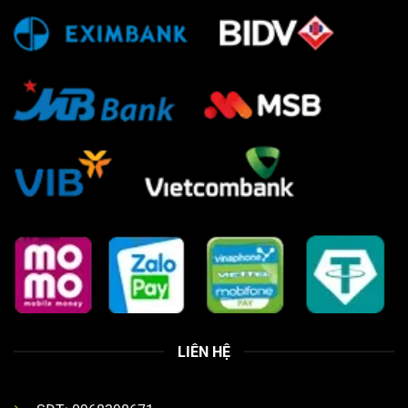
jackpot cao nhất trong ngày.
Đăng ký nhận thông tin khuyến mãi: Hãy bật tính năng
thông báo lập tức trên ứng dụng nhà cái để nhận khuyến
mãi nổ hũ hấp dẫn ngay khi vừa phát hành chương trình,
tránh bỏ lỡ quyền lợi.
Theo dõi cộng đồng trên mạng xã hội: Tham gia vào các
trang mạng xã hội của nền tảng trên Facebook, Telegram,…
giúp bạn có cơ hội trao đổi kinh nghiệm và nhận những tin
tức mới nhất về các game slot đỉnh cao sắp ra mắt.
Kiểm tra hộp thư cá nhân: Nhà cái thường gửi các món
quà bất ngờ vào dịp sinh nhật hoặc lễ tết cho hội viên qua
hệ thống tin nhắn nội bộ nên hãy kiểm tra thường xuyên để
tránh bỏ lỡ.
LIÊN HỆ
Ưu tiên sảnh cược mới: Mỗi khi có sảnh game mới, bạn nên
ưu tiên tham gia vì có nhiều tính năng hiện đại, tỷ lệ trả
thưởng cao hơn bình thường để thu hút thêm thành viên.