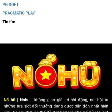
PG SOFT
PRAGMATIC PLAY
Tin tức
Nhận thông báo khuyến mãi mới nhất tại mục tin tức
Vì sao chuyên mục tin tức Nohu được tin tưởng?
Giữa hàng ngàn địa chỉ tin tức, Nohu lại được tin tưởng
hơn cả, vẫn giữ được phong độ nhờ sự minh bạch và tận
tâm với từng dịch vụ. Nhà cái không chỉ sở hữu giấy phép
hoạt động từ các tổ chức quốc tế mà còn có hệ thống giám
sát kết quả độc lập.
Nổ hũ
|
Nohu
| không gian giải trí sôi động, nơi hội tụ
những tựa slot đổi thưởng đang được săn đón nhất hiện
Mọi lượt quay tại sảnh slot đều được đảm bảo ngẫu nhiên