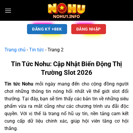
ĐĂNG KÝ +88K
ĐĂNG NHẬP
Trang chủ
-
Tin tức
-
Trang 2
Tin Tức Nohu: Cập Nhật Biến Động Thị
Trường Slot 2026
Tin tức Nohu
mỗi ngày mang đến cho cộng đồng người
chơi những thông tin nóng hổi nhất về thế giới slot đổi
thưởng. Tại đây, bạn sẽ tìm thấy các bản tin về những siêu
phẩm vừa ra mắt cũng như các chương trình ưu đãi độc
quyền. Với vị thế là trang nổ hũ uy tín, nền tảng cam kết
cung cấp dữ liệu chính xác, giúp hội viên tăng cơ hội
thắng.